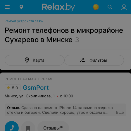
Ремонт устройств связи
Ремонт телефонов в микрорайоне
Сухарево в Минске
3
Фильтры
Карта
РЕМОНТНАЯ МАСТЕРСКАЯ
GsmPort
5.0
Минск, ул. Скрипникова, 1
с 10:00
Отзыв
.
Сдавала на ремонт iPhone 14 на замена заднего
стекла и батареи. Сделали хорошо, утром отдала в
Еще
обед забрала ). Большое спасибо!
10
Отзывы