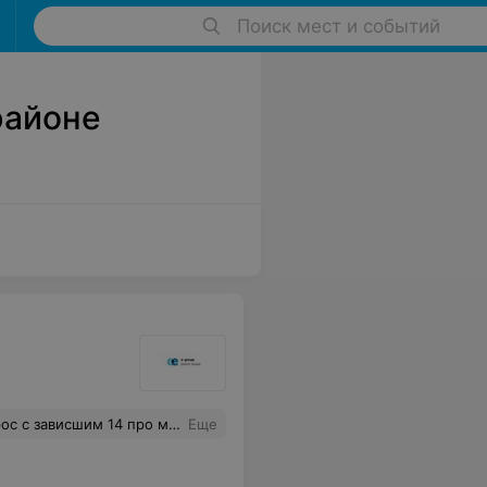
Поиск мест и событий
районе
. Цены приятно порадовали, оплата по факту.
Еще