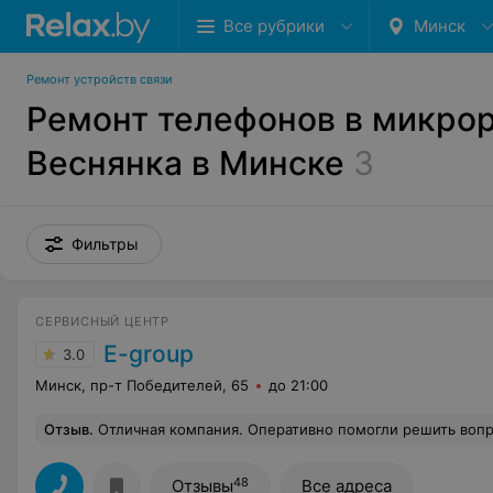
Все рубрики
Минск
Ремонт устройств связи
Ремонт телефонов в микро
Веснянка в Минске
3
Фильтры
СЕРВИСНЫЙ ЦЕНТР
E-group
3.0
Минск, пр-т Победителей, 65
до 21:00
Отзыв
.
Отличная компания. Оперативно помогли решить вопрос с зависшим 14 про макс. Однозначно рекомендую
48
Отзывы
Все адреса