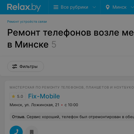
Все рубрики
Минск
Ремонт устройств связи
Ремонт телефонов возле ме
в Минске
5
Фильтры
МАСТЕРСКАЯ ПО РЕМОНТУ ТЕЛЕФОНОВ, ПЛАНШЕТОВ И НОУТБУКО
Fix-Mobile
5.0
Минск, ул. Ложинская, 21
с 10:00
Отзыв
.
Сервис хороший, телефон был отремонтирован в обещанный срок и качественно. Экран снова как новый. Дал