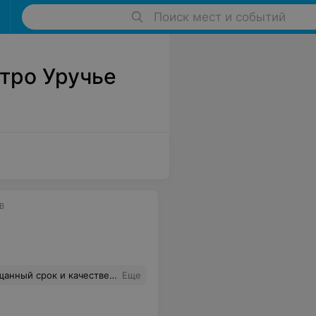
Поиск мест и событий
тро Уручье
В
и гарантию. Цены ниже, чем в других сервисах
Еще