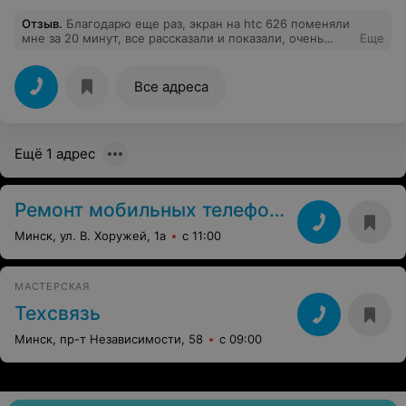
Отзыв
.
Благодарю еще раз, экран на htc 626 поменяли
мне за 20 минут, все рассказали и показали, очень
Еще
приятный персонал и расположение, буду советовать
друзьям.
Все адреса
Ещё 1 адрес
Ремонт мобильных телефонов
Минск, ул. В. Хоружей, 1а
с 11:00
МАСТЕРСКАЯ
Техсвязь
Минск, пр-т Независимости, 58
с 09:00