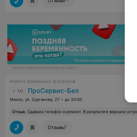
Отзывы
ЭФФЕКТИВНАЯ РЕКЛАМА НА САЙТЕ
РЕМОНТ МОБИЛЬНЫХ ТЕЛЕФОНОВ
ПроСервис-Бел
1.0
Минск, ул. Сурганова, 27
до 20:00
Отзыв
.
Сдавала телефон в ремонт. В результате вернули устройство с неисправленной проблемой и закл
1
Отзывы