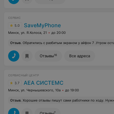
СЕРВИС
SaveMyPhone
5.0
Минск, ул. Я.Колоса, 21
до 20:00
Отзыв
.
Обратились с разбитым экраном у айфон 7 .Утром оставили, вечером был уже го
16
Отзывы
Все адреса
СЕРВИСНЫЙ ЦЕНТР
АЕА СИСТЕМС
3.7
Минск, ул. Чернышевского, 10а
до 19:00
Отзыв
.
Хорошие отзывы пишут сами работники по ходу. Нужна была замена стекла на MI MAX 2 в районе зеленого луга, позвонил, спросил как быстро сделают, сказали - 3 часа максимум. Приехал, уточнил хорошее ли стекло будет, не хрустальная ли туфелька, раза 3 уточнял. Ответ - такое же как и стоит. Все будет хорошо. Мало того что вместо трех часов делали 6 и пришлось потом возвращаться, так вклеили стекло криво, вай фай и GPS перестали работать. Так и стекло треснуло в тот же вечер в кармане штанов. Приехал на следующий день утром с вопросом, что это за стекло, ответ был таков мол а что вы хотели, корпус кривой, деформировался из-за времени вот и стекло трескается и вообще вы его мо
7
Отзывы