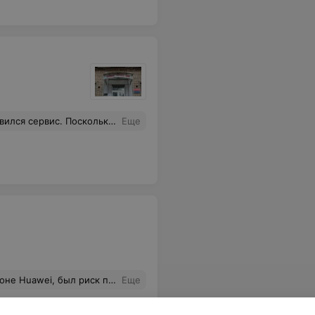
ал, объяснил нюансы и помог разобраться. Ставлю 5 из 5
Еще
аккуратные, вежливые, оперативные и ещё раз повторюсь профессионалы своего дела. Успехов вам и побольше довольных и благодарных клиентов.
Еще