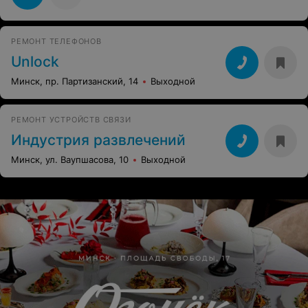
РЕМОНТ ТЕЛЕФОНОВ
Unlock
Минск, пр. Партизанский, 14
Выходной
РЕМОНТ УСТРОЙСТВ СВЯЗИ
Индустрия развлечений
Минск, ул. Ваупшасова, 10
Выходной