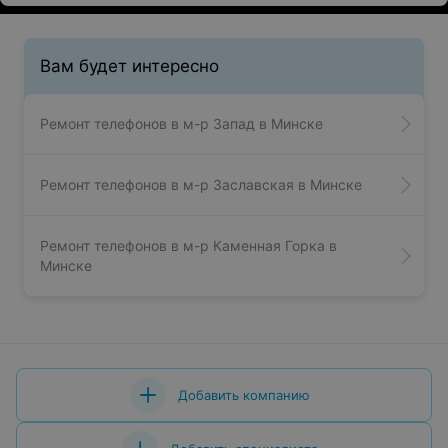
работает отлично. Мастера оказались вежливыми и
грамотными специалистами, за что им благодарность.
Вам будет интересно
Ремонт телефонов в м-р Запад в Минске
Ремонт телефонов в м-р Заславская в Минске
Ремонт телефонов в м-р Каменная Горка в
Минске
Добавить компанию