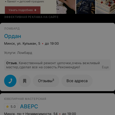
ЭФФЕКТИВНАЯ РЕКЛАМА НА САЙТЕ
ЛОМБАРД
Ордан
Минск, ул. Кульман, 5
до 19:00
Услуги
:
Ломбард
Отзыв
.
Качественный ремонт цепочки,очень вежливый
мастер,сделал все на совесть.Рекомендую!
Еще
3
Отзывы
Все адреса
ЮВЕЛИРНАЯ МАСТЕРСКАЯ
АВЕРС
5.0
Минск, пр-т Независимости, 54
до 19:00