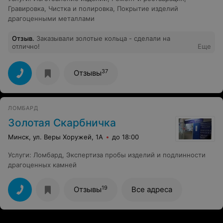
Гравировка
,
Чистка и полировка
,
Покрытие изделий
драгоценными металлами
Отзыв
.
Заказывали золотые кольца - сделали на
отлично!
Еще
37
Отзывы
ЛОМБАРД
Золотая Скарбничка
Минск, ул. Веры Хоружей, 1А
до 18:00
Услуги
:
Ломбард
,
Экспертиза пробы изделий и подлинности
драгоценных камней
19
Отзывы
Все адреса