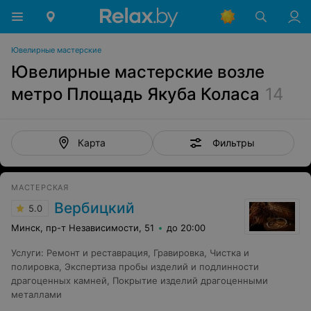
Ювелирные мастерские
Ювелирные мастерские возле
метро Площадь Якуба Коласа
14
Фильтры
Карта
МАСТЕРСКАЯ
Вербицкий
5.0
Минск, пр-т Независимости, 51
до 20:00
Услуги
:
Ремонт и реставрация
,
Гравировка
,
Чистка и
полировка
,
Экспертиза пробы изделий и подлинности
драгоценных камней
,
Покрытие изделий драгоценными
металлами