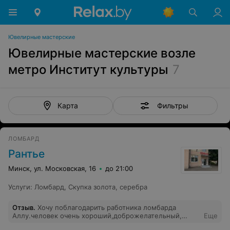
Ювелирные мастерские
Ювелирные мастерские возле
метро Институт культуры
7
Фильтры
Карта
ЛОМБАРД
Рантье
Минск, ул. Московская, 16
до 21:00
Услуги
:
Ломбард
,
Скупка золота, серебра
Отзыв
.
Хочу поблагодарить работника ломбарда
Аллу.человек очень хороший,доброжелательный,
Еще
всегда подскажит,всегда поможет. Побольше таких