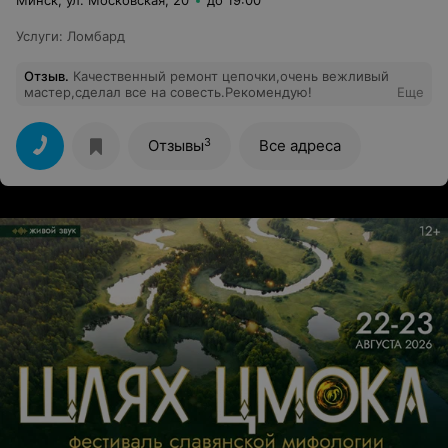
Минск, ул. Московская, 20
до 19:00
Услуги
:
Ломбард
Отзыв
.
Качественный ремонт цепочки,очень вежливый
мастер,сделал все на совесть.Рекомендую!
Еще
3
Отзывы
Все адреса