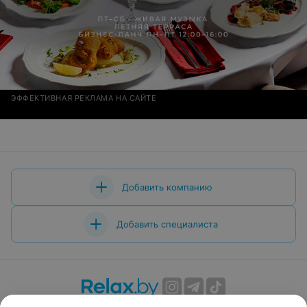
ЭФФЕКТИВНАЯ РЕКЛАМА НА САЙТЕ
Добавить компанию
Добавить специалиста