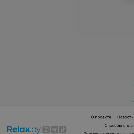
О проекте
Новости
Способы опла
Пользовательское согла