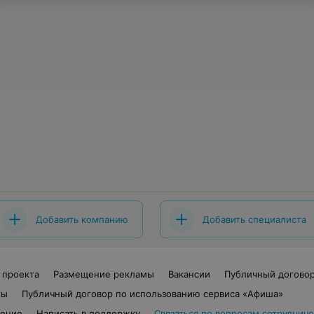
Добавить компанию
Добавить специалиста
 проекта
Размещение рекламы
Вакансии
Публичный догово
ты
Публичный договор по использованию сервиса «Афиша»
шение
Написать в поддержку
Связаться по вопросам сотрудниче