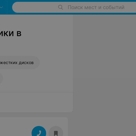
Поиск мест и событий
ики в
 жестких дисков