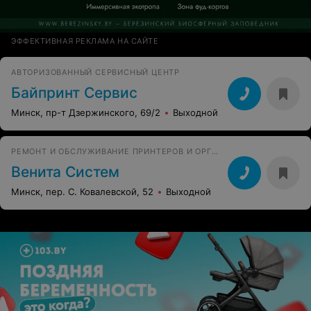
ЭФФЕКТИВНАЯ РЕКЛАМА НА САЙТЕ
АВТОРИЗОВАННЫЙ СЕРВИСНЫЙ ЦЕНТР
Байпринт Сервис
Минск, пр-т Дзержинского, 69/2
Выходной
РЕМОНТ И ОБСЛУЖИВАНИЕ ПРИНТЕРОВ И ОРГТЕХНИКИ
Венита Систем
Минск, пер. С. Ковалевской, 52
Выходной