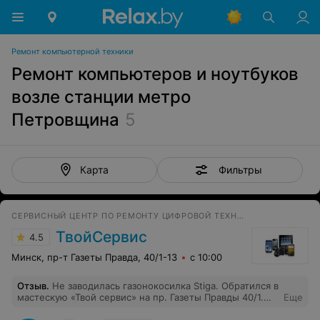
Ремонт компьютерной техники
Ремонт компьютеров и ноутбуков
возле станции метро
Петровщина
5
Фильтры
Карта
СЕРВИСНЫЙ ЦЕНТР ПО РЕМОНТУ ЦИФРОВОЙ ТЕХНИКИ
ТвойСервис
4.5
Минск, пр-т Газеты Правда, 40/1-13
с 10:00
Отзыв
.
Не заводилась газонокосилка Stiga. Обратился в
мастескую «Твой сервис» на пр. Газеты Правды 40/1.
Еще
Оказалось, что залита свеча. Неисправность устранили