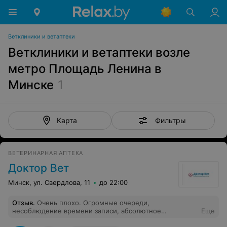
Ветклиники и ветаптеки
Ветклиники и ветаптеки возле
метро Площадь Ленина в
Минске
1
Фильтры
Карта
ВЕТЕРИНАРНАЯ АПТЕКА
Доктор Вет
Минск, ул. Свердлова, 11
до 22:00
Отзыв
.
Очень плохо. Огромные очереди,
несоблюдение времени записи, абсолютное
Еще
безразличие персонала. Плановый осмотре кошки