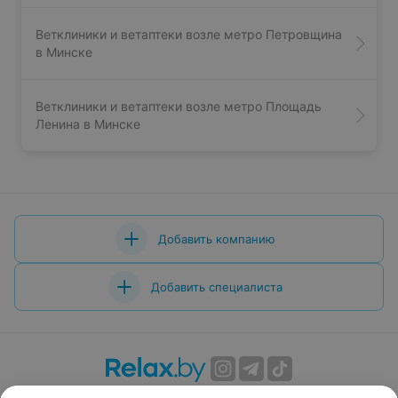
Ветклиники и ветаптеки возле метро Петровщина
в Минске
Ветклиники и ветаптеки возле метро Площадь
Ленина в Минске
Добавить компанию
Добавить специалиста
О проекте
Новости проекта
Размещение рекламы