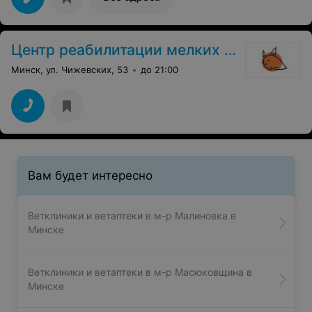
Центр реабилитации мелких домашних животных
Минск, ул. Чижевских, 53
до 21:00
Вам будет интересно
Ветклиники и ветаптеки в м-р Малиновка в
Минске
Ветклиники и ветаптеки в м-р Масюковщина в
Минске