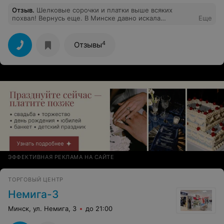
Отзыв
.
Шелковые сорочки и платки выше всяких
похвал! Вернусь еще. В Минске давно искала
Еще
натуральный шелк и нашла этот магазин.
4
Отзывы
ЭФФЕКТИВНАЯ РЕКЛАМА НА САЙТЕ
ТОРГОВЫЙ ЦЕНТР
Немига-3
Минск, ул. Немига, 3
до 21:00