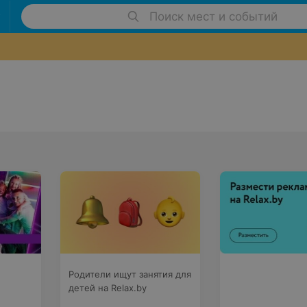
Поиск мест и событий
Родители ищут занятия для
детей на Relax.by