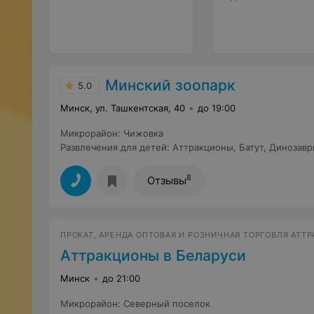
Минский зоопарк
5.0
Минск, ул. Ташкентская, 40
до 19:00
Микрорайон
:
Чижовка
Развлечения для детей
:
Аттракционы
,
Батут
,
Динозавр
8
Отзывы
ПРОКАТ, АРЕНДА ОПТОВАЯ И РОЗНИЧНАЯ ТОРГОВЛЯ АТТ
Аттракционы в Беларуси
Минск
до 21:00
Микрорайон
:
Северный поселок