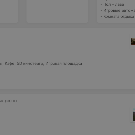
- Пол - лава
- Игровые автом
- Комната отдыха
ы
,
Кафе
,
5D кинотеатр
,
Игровая площадка
РАКЦИОНЫ