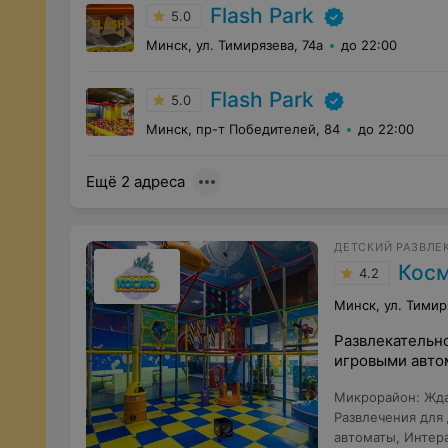
Flash Park
5.0
Минск, ул. Тимирязева, 74а
до 22:00
Flash Park
5.0
Минск, пр-т Победителей, 84
до 22:00
Ещё 2 адреса
ДЕТСКИЙ РАЗВЛЕ
Кос
4.2
Минск, ул. Тимир
Развлекательно
игровыми авто
Микрорайон
:
Жд
Развлечения для
автоматы
,
Интер