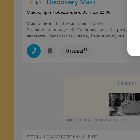
Discovery Maxi
4.4
Минск, пр-т Победителей, 65
до 22:00
Микрорайон
:
ТЦ Замок
,
парк Победы
Развлечения для детей
:
TV
,
Аниматоры
,
Аттракционы
,
автоматы
,
Интерактивы
,
Кафе
,
Лабиринт-пушка
,
Сухие
41
Отзывы
ЭФФЕКТИВНАЯ РЕКЛАМА НА САЙТЕ
ДЕТСКИЙ РАЗВЛЕКАТЕЛЬНЫЙ ЦЕНТР