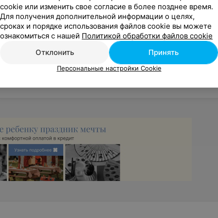
cookie или изменить свое согласие в более позднее время.
Для получения дополнительной информации о целях,
сроках и порядке использования файлов cookie вы можете
ознакомиться с нашей
Политикой обработки файлов cookie
Аэрохоккей
,
Батут
,
Лабиринт
,
Детский боулинг
,
Дискотека
,
Игровые
Отклонить
Принять
 бассейны
,
Игровая комната
Персональные настройки Cookie