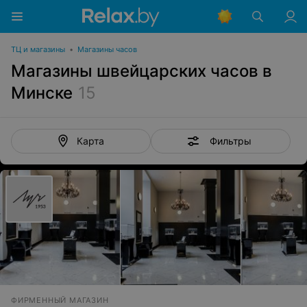
ТЦ и магазины
•
Магазины часов
Магазины швейцарских часов в
Минске
15
Фильтры
Карта
ФИРМЕННЫЙ МАГАЗИН