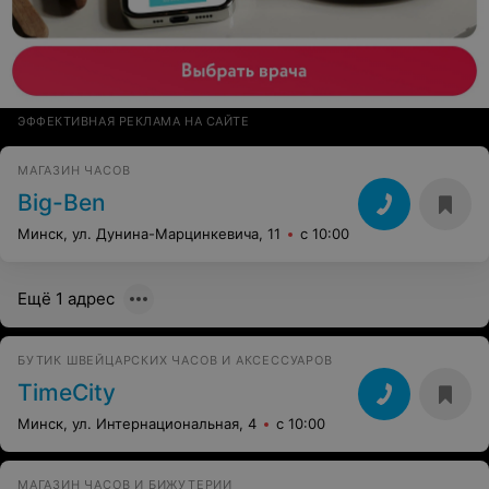
ЭФФЕКТИВНАЯ РЕКЛАМА НА САЙТЕ
МАГАЗИН ЧАСОВ
Big-Ben
Минск, ул. Дунина-Марцинкевича, 11
с 10:00
Ещё 1 адрес
БУТИК ШВЕЙЦАРСКИХ ЧАСОВ И АКСЕССУАРОВ
TimeCity
Минск, ул. Интернациональная, 4
с 10:00
МАГАЗИН ЧАСОВ И БИЖУТЕРИИ