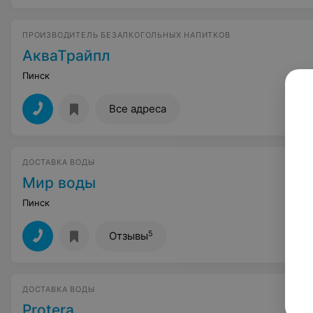
ПРОИЗВОДИТЕЛЬ БЕЗАЛКОГОЛЬНЫХ НАПИТКОВ
АкваТрайпл
Пинск
Все адреса
ДОСТАВКА ВОДЫ
Мир воды
Пинск
5
Отзывы
ДОСТАВКА ВОДЫ
Protera