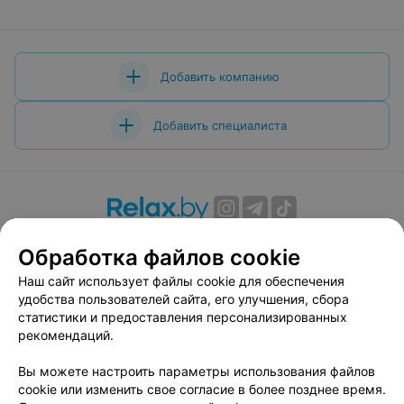
Добавить компанию
Добавить специалиста
О проекте
Новости проекта
Размещение рекламы
Обработка файлов cookie
Вакансии
Публичный договор
Способы оплаты
Наш сайт использует файлы cookie для обеспечения
Публичный договор по использованию сервиса
удобства пользователей сайта, его улучшения, сбора
«Афиша»
статистики и предоставления персонализированных
Пользовательское соглашение
рекомендаций.
Написать в поддержку
Вы можете настроить параметры использования файлов
Связаться по вопросам сотрудничества
cookie или изменить свое согласие в более позднее время.