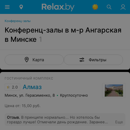
Конференц-залы
Конференц-залы в м-р Ангарская
в Минске
1
Фильтры
Карта
ГОСТИНИЧНЫЙ КОМПЛЕКС
Алмаз
2.0
Минск, ул. Герасименко, 8
Круглосуточно
Цена от
:
15,00 руб.
Отзыв
.
В принципе нормально... Но хотелось бы
гораздо лучше! Отмечали день рождение. Заранее
Еще
приехали согласовать меню, несколько раз просили