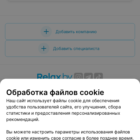
Вам будет интересно
Банки в м-р Чижовка в Минске
Банки в м-р Юго-Запад в Минске
Обработка файлов cookie
Наш сайт использует файлы cookie для обеспечения
Банки в м-р Каменная Горка в Минске
удобства пользователей сайта, его улучшения, сбора
статистики и предоставления персонализированных
рекомендаций.
Вы можете настроить параметры использования файлов
cookie или изменить свое согласие в более позднее время.