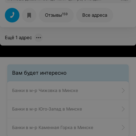
дозваниваешься, операторы разговаривают с тобой
так, будто делают тебе одолжение.
159
Отзывы
Все адреса
Ещё 1 адрес