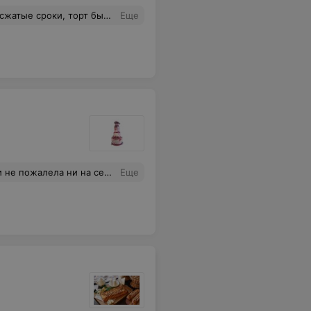
 красивый и очень вкусный. Все гости остались довольны)
Еще
ию, а вкус был просто потрясающим. Спасибо за отличную работу!
Еще