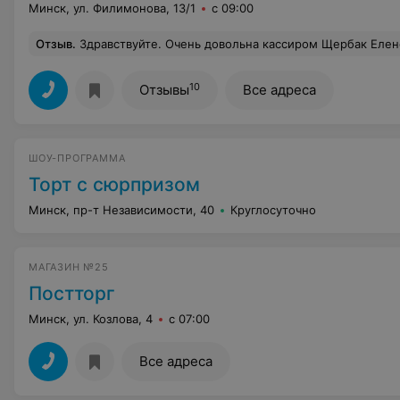
Минск, ул. Филимонова, 13/1
с 09:00
Отзыв
.
Здравствуйте. Очень довольна кассиром Щербак Еленой Анатольевной за очень качественное, приятное обслуживание. Очень вежливая девушка!
10
Отзывы
Все адреса
ШОУ-ПРОГРАММА
Торт с сюрпризом
Минск, пр-т Независимости, 40
Круглосуточно
МАГАЗИН №25
Постторг
Минск, ул. Козлова, 4
с 07:00
Все адреса