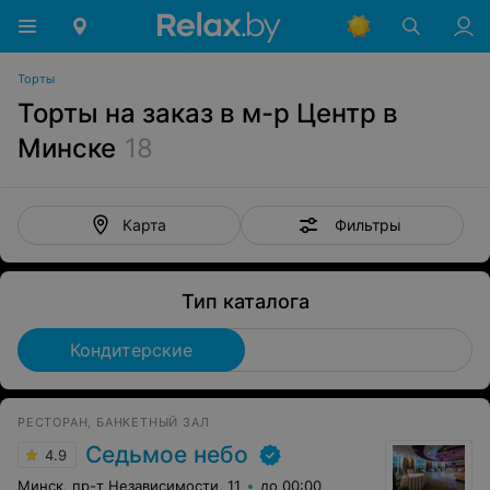
Торты
Торты на заказ в м-р Центр в
Минске
18
Фильтры
Карта
Тип каталога
Кондитерские
РЕСТОРАН, БАНКЕТНЫЙ ЗАЛ
Седьмое небо
4.9
Минск, пр-т Независимости, 11
до 00:00