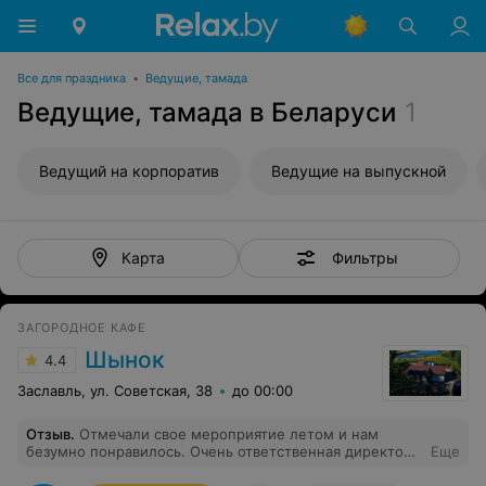
Все для праздника
•
Ведущие, тамада
Ведущие, тамада в Беларуси
1
Ведущий на корпоратив
Ведущие на выпускной
Фильтры
Карта
ЗАГОРОДНОЕ КАФЕ
Шынок
4.4
Заславль, ул. Советская, 38
до 00:00
Отзыв
.
Отмечали свое мероприятие летом и нам
безумно понравилось. Очень ответственная директор
Еще
Валентина все подробно нам рассказала и помогала на