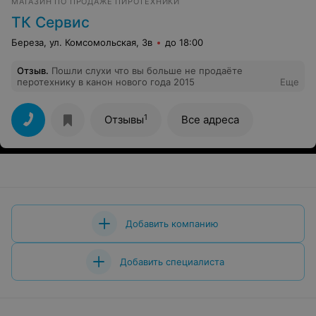
МАГАЗИН ПО ПРОДАЖЕ ПИРОТЕХНИКИ
ТК Сервис
Береза, ул. Комсомольская, 3в
до 18:00
Отзыв
.
Пошли слухи что вы больше не продаёте
перотехнику в канон нового года 2015
Еще
1
Отзывы
Все адреса
Добавить компанию
Добавить специалиста