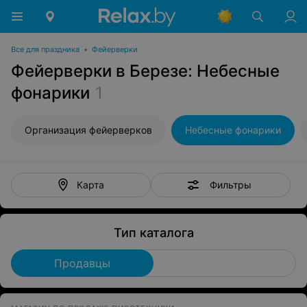
Все для праздника
•
Фейерверки
Фейерверки в Березе: Небесные
фонарики
1
Организация фейерверков
Небесные фонарики
Фильтры
Карта
Тип каталога
Продавцы