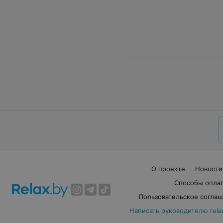
О проекте
Новости
Способы опла
Пользовательское согла
Написать руководителю rela