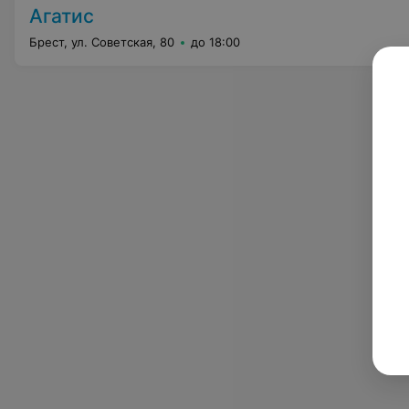
Агатис
Брест, ул. Советская, 80
до 18:00