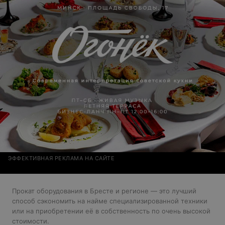
ЭФФЕКТИВНАЯ РЕКЛАМА НА САЙТЕ
Прокат оборудования в Бресте и регионе — это лучший
способ сэкономить на найме специализированной техники
или на приобретении её в собственность по очень высокой
стоимости.