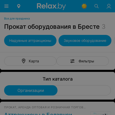
Все для праздника
Прокат оборудования в Бресте
3
Надувные аттракционы
Звуковое оборудование
Фильтры
Карта
Тип каталога
Организации
ПРОКАТ, АРЕНДА ОПТОВАЯ И РОЗНИЧНАЯ ТОРГОВЛЯ АТТРАКЦИОНЫ
Аттракционы в Беларуси