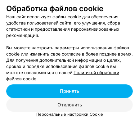
Pro100studio
Обработка файлов cookie
Минск, ул. Сосновая, 9
Наш сайт использует файлы cookie для обеспечения
удобства пользователей сайта, его улучшения, сбора
статистики и предоставления персонализированных
рекомендаций.
Вам будет интересно
Вы можете настроить параметры использования файлов
cookie или изменить свое согласие в более позднее время.
Печать фото в Первомайском районе Минска
Для получения дополнительной информации о целях,
сроках и порядке использования файлов cookie вы
можете ознакомиться с нашей
Политикой обработки
Печать фото в Советском районе Минска
файлов cookie
Принять
Печать фото во Фрунзенском районе Минска
Отклонить
Персональные настройки Cookie
Добавить компанию