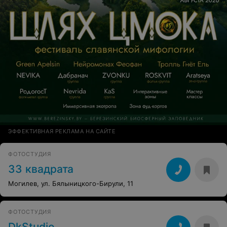
ЭФФЕКТИВНАЯ РЕКЛАМА НА САЙТЕ
ФОТОСТУДИЯ
33 квадрата
Могилев, ул. Бялыницкого-Бирули, 11
ФОТОСТУДИЯ
DkStudio