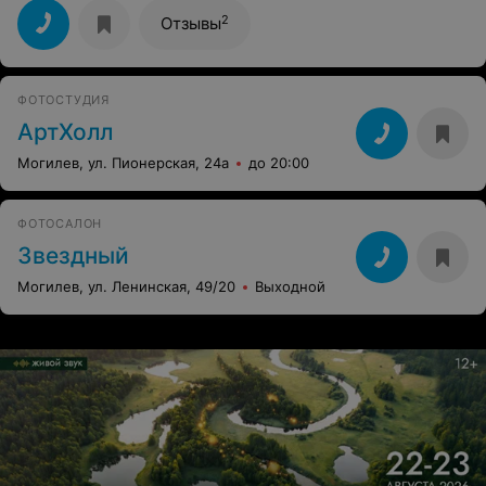
на высшем уровне. Процветания вам!!!
2
Отзывы
ФОТОСТУДИЯ
АртХолл
Могилев, ул. Пионерская, 24а
до 20:00
ФОТОСАЛОН
Звездный
Могилев, ул. Ленинская, 49/20
Выходной