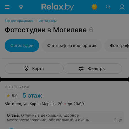
Все для праздника
•
Фотографы
Фотостудии в Могилеве
6
Фотостудии
Фотограф на корпоратив
Фотограф
Фильтры
Карта
ФОТОСТУДИЯ
5 этаж
5.0
Могилев, ул. Карла Маркса, 20
до 23:00
Отзыв
.
Отличные декорации, удобное
месторасположение, обоятельный и очень
Еще
профессиональный фотограф Даниил, качество услуг