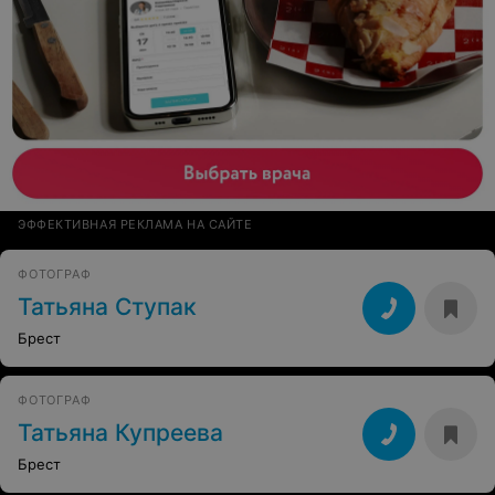
ЭФФЕКТИВНАЯ РЕКЛАМА НА САЙТЕ
ФОТОГРАФ
Татьяна Ступак
Брест
ФОТОГРАФ
Татьяна Купреева
Брест