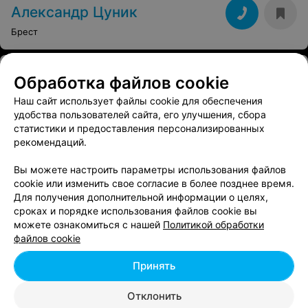
Александр Цуник
Брест
ФОТОГРАФ
Обработка файлов cookie
Александр Омельчук
Наш сайт использует файлы cookie для обеспечения
Брест
удобства пользователей сайта, его улучшения, сбора
статистики и предоставления персонализированных
рекомендаций.
ФОТОГРАФ
Александр Марко
Вы можете настроить параметры использования файлов
cookie или изменить свое согласие в более позднее время.
Брест
Для получения дополнительной информации о целях,
сроках и порядке использования файлов cookie вы
можете ознакомиться с нашей
Политикой обработки
ФОТОГРАФ
файлов cookie
Александр Коробов
Принять
Брест
Отклонить