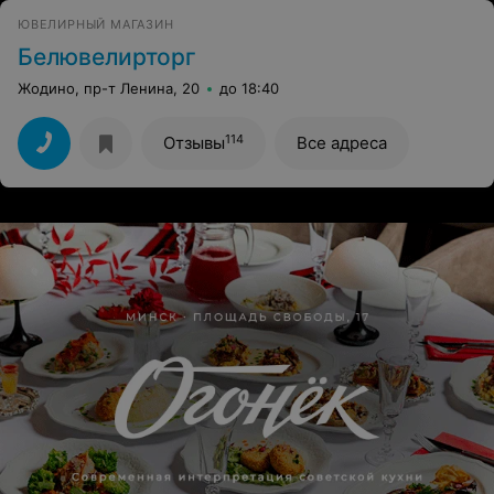
ЮВЕЛИРНЫЙ МАГАЗИН
Белювелирторг
Жодино, пр-т Ленина, 20
до 18:40
114
Отзывы
Все адреса