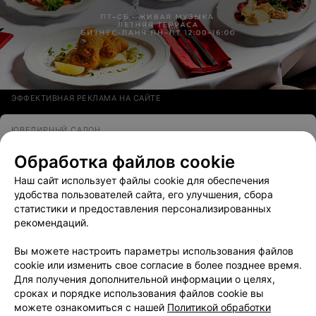
ЭФФЕКТИВНАЯ РЕКЛАМА НА САЙТЕ
ЮВЕЛИРНЫЙ САЛОН
Карат
Обработка файлов cookie
Жодино, ул. 50 лек Октября, 33а
Наш сайт использует файлы cookie для обеспечения
удобства пользователей сайта, его улучшения, сбора
Все адреса
статистики и предоставления персонализированных
рекомендаций.
Вы можете настроить параметры использования файлов
cookie или изменить свое согласие в более позднее время.
Для получения дополнительной информации о целях,
сроках и порядке использования файлов cookie вы
можете ознакомиться с нашей
Политикой обработки
Добавить компанию