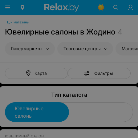
ТЦ и магазины
Ювелирные салоны в Жодино
4
Гипермаркеты
Торговые центры
Магази
Фильтры
Карта
Тип каталога
Ювелирные
салоны
ЮВЕЛИРНЫЙ САЛОН