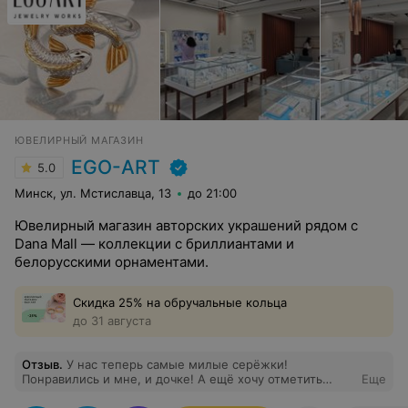
ЮВЕЛИРНЫЙ МАГАЗИН
EGO-ART
5.0
Минск, ул. Мстиславца, 13
до 21:00
Ювелирный магазин авторских украшений рядом с
Dana Mall — коллекции с бриллиантами и
белорусскими орнаментами.
Скидка 25% на обручальные кольца
до 31 августа
Отзыв
.
У нас теперь самые милые серёжки!
Понравились и мне, и дочке! А ещё хочу отметить
Еще
приятное обслуживание, очень порадовало отношение