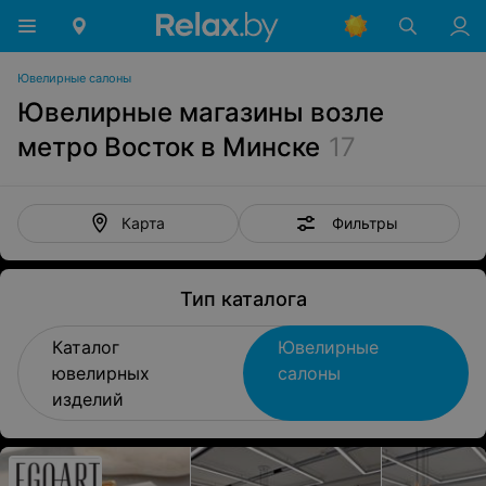
Ювелирные салоны
Ювелирные магазины возле
метро Восток в Минске
17
Фильтры
Карта
Тип каталога
Каталог
Ювелирные
ювелирных
салоны
изделий