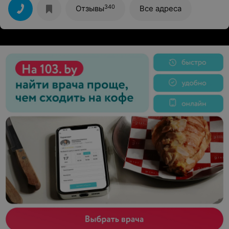
340
Отзывы
Все адреса