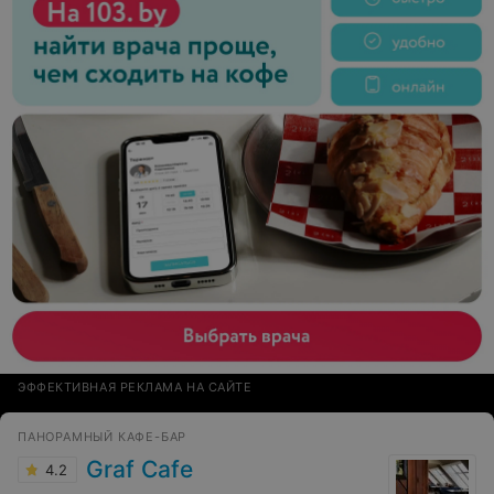
ЭФФЕКТИВНАЯ РЕКЛАМА НА САЙТЕ
ПАНОРАМНЫЙ КАФЕ-БАР
Graf Сafe
4.2