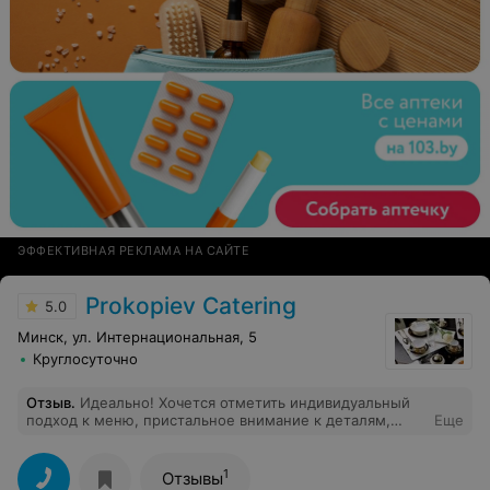
ЭФФЕКТИВНАЯ РЕКЛАМА НА САЙТЕ
Prokopiev Catering
5.0
Минск, ул. Интернациональная, 5
Круглосуточно
Отзыв
.
Идеально! Хочется отметить индивидуальный
подход к меню, пристальное внимание к деталям,
Еще
высокий уровень сервиса, слаженность команды.
Спасибо!
1
Отзывы