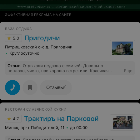
ЭФФЕКТИВНАЯ РЕКЛАМА НА САЙТЕ
БАЗА ОТДЫХА
Пригодичи
5.0
Путришковский с-с д. Пригодичи
Круглосуточно
Отзыв
.
Отдыхали недавно с семьей. Довольно
неплохо, чисто, нас хорошо встретили. Красивая
Еще
природа, тишина. Хорошее место.
7
Отзывы
РЕСТОРАН СЛАВЯНСКОЙ КУХНИ
Трактиръ на Парковой
4.7
Минск, пр-т Победителей, 11
до 00:00