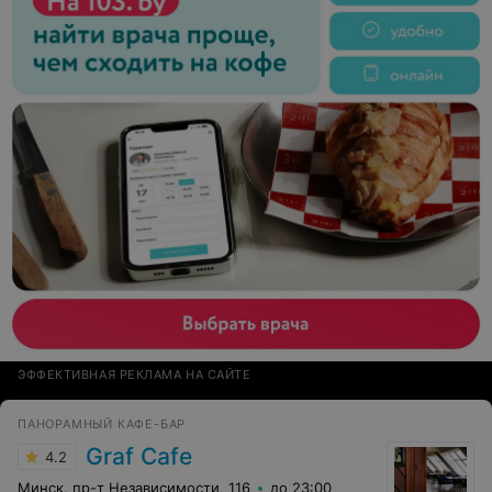
ЭФФЕКТИВНАЯ РЕКЛАМА НА САЙТЕ
ПАНОРАМНЫЙ КАФЕ-БАР
Graf Сafe
4.2
Минск, пр-т Независимости, 116
до 23:00