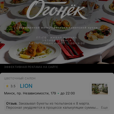
ЭФФЕКТИВНАЯ РЕКЛАМА НА САЙТЕ
ЦВЕТОЧНЫЙ САЛОН
LION
3.5
Минск, пр. Независимости, 179
до 22:00
Отзыв
.
Заказывал букеты из тюльпанов к 8 марта.
Персонал умудряется в процессе калькуляции суммы
Еще
заказа по 3-4 раза подряд ошибаться сильно в свою