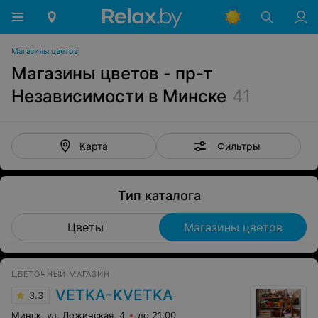
Магазины цветов
Магазины цветов - пр-т
Независимости в Минске
41
Фильтры
Карта
Тип каталога
Цветы
Магазины цветов
ЦВЕТОЧНЫЙ МАГАЗИН
VETKA-KVETKA
3.3
Минск, ул. Ложинская, 4
до 21:00