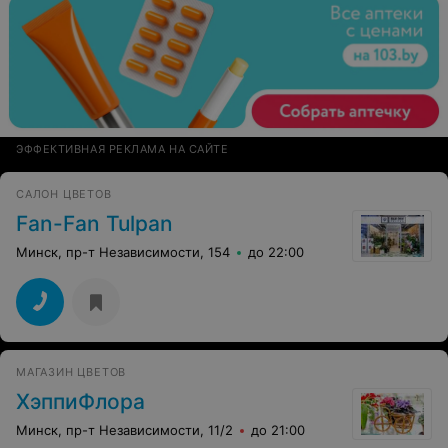
ЭФФЕКТИВНАЯ РЕКЛАМА НА САЙТЕ
САЛОН ЦВЕТОВ
Fan-Fan Tulpan
Минск, пр-т Независимости, 154
до 22:00
МАГАЗИН ЦВЕТОВ
ХэппиФлора
Минск, пр-т Независимости, 11/2
до 21:00