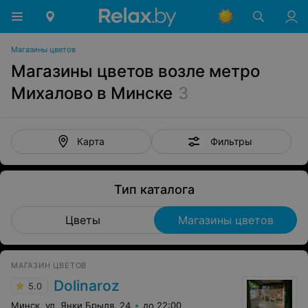
Магазины цветов
Магазины цветов возле метро
Михалово в Минске
3
Фильтры
Карта
Тип каталога
Цветы
Магазины цветов
МАГАЗИН ЦВЕТОВ
Dolinaroz
5.0
Минск, ул. Янки Брыля, 24
до 22:00