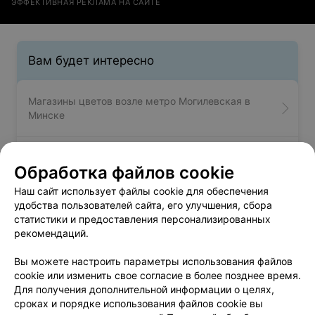
ЭФФЕКТИВНАЯ РЕКЛАМА НА САЙТЕ
Вам будет интересно
Магазины цветов возле метро Могилевская в
Минске
Магазины цветов возле метро Молодежная в
Обработка файлов cookie
Минске
Наш сайт использует файлы cookie для обеспечения
удобства пользователей сайта, его улучшения, сбора
Магазины цветов возле метро Московская в
статистики и предоставления персонализированных
Минске
рекомендаций.
Вы можете настроить параметры использования файлов
cookie или изменить свое согласие в более позднее время.
Для получения дополнительной информации о целях,
сроках и порядке использования файлов cookie вы