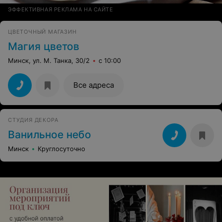
ЭФФЕКТИВНАЯ РЕКЛАМА НА САЙТЕ
ЦВЕТОЧНЫЙ МАГАЗИН
Магия цветов
Минск, ул. М. Танка, 30/2
с 10:00
Все адреса
СТУДИЯ ДЕКОРА
Ванильное небо
Минск
Круглосуточно