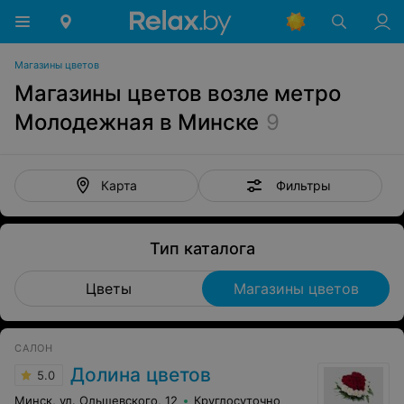
Магазины цветов
Магазины цветов возле метро
Молодежная в Минске
9
Фильтры
Карта
Тип каталога
Цветы
Магазины цветов
САЛОН
Долина цветов
5.0
Минск, ул. Ольшевского, 12
Круглосуточно