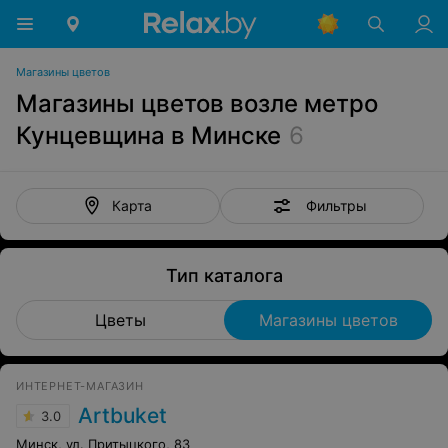
Магазины цветов
Магазины цветов возле метро
Кунцевщина в Минске
6
Фильтры
Карта
Тип каталога
Цветы
Магазины цветов
ИНТЕРНЕТ-МАГАЗИН
Artbuket
3.0
Минск, ул. Притыцкого, 83