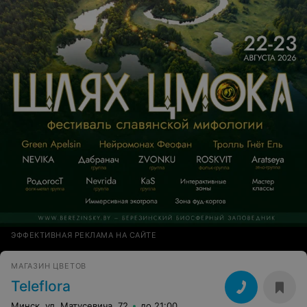
ЭФФЕКТИВНАЯ РЕКЛАМА НА САЙТЕ
МАГАЗИН ЦВЕТОВ
Teleflora
Минск, ул. Матусевича, 72
до 21:00