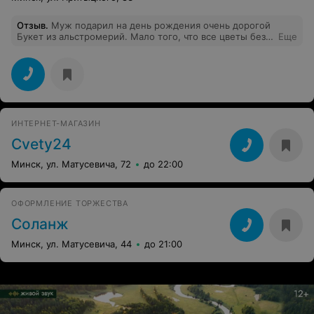
Отзыв
.
Муж подарил на день рождения очень дорогой
Букет из альстромерий. Мало того, что все цветы без
Еще
бутонов, так еще один цветок явно не кондиция, на
ветке всего два цветка. Подобное жлобство просто
удручает.
ИНТЕРНЕТ-МАГАЗИН
Cvety24
Минск, ул. Матусевича, 72
до 22:00
ОФОРМЛЕНИЕ ТОРЖЕСТВА
Соланж
Минск, ул. Матусевича, 44
до 21:00