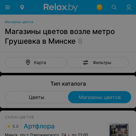
Магазины цветов
Магазины цветов возле метро
Грушевка в Минске
8
Фильтры
Карта
Тип каталога
Цветы
Магазины цветов
САЛОН ЦВЕТОВ
Артфлора
5.0
Минск, пр-т Дзержинского, 24
до 21:00