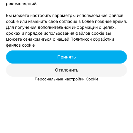
рекомендаций.
Вы можете настроить параметры использования файлов
cookie или изменить свое согласие в более позднее время.
Для получения дополнительной информации о целях,
сроках и порядке использования файлов cookie вы
можете ознакомиться с нашей
Политикой обработки
файлов cookie
Принять
Отклонить
Персональные настройки Cookie
ЭФФЕКТИВНАЯ РЕКЛАМА НА САЙТЕ
ИНТЕРНЕТ-МАГАЗИН ТОВАРОВ ДЛЯ ДЕТЕЙ
Vinnyshop
Минск, пр-т. Независимости, 85Б
с 10:00