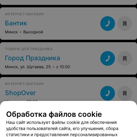
ИНТЕРНЕТ-МАГАЗИН
Бантик
Минск
Выходной
ТОВАРЫ ДЛЯ ПРАЗДНИКА
Город Праздника
Минск, ул. Шугаева, 25
с 10:00
ИНТЕРНЕТ-МАГАЗИН
ShopOver
Минск
с 09:00
Обработка файлов cookie
Наш сайт использует файлы cookie для обеспечения
удобства пользователей сайта, его улучшения, сбора
статистики и предоставления персонализированных