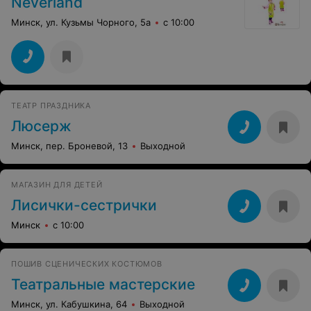
Neverland
Минск, ул. Кузьмы Чорного, 5а
с 10:00
ТЕАТР ПРАЗДНИКА
Люсерж
Минск, пер. Броневой, 13
Выходной
МАГАЗИН ДЛЯ ДЕТЕЙ
Лисички-сестрички
Минск
с 10:00
ПОШИВ СЦЕНИЧЕСКИХ КОСТЮМОВ
Театральные мастерские
Минск, ул. Кабушкина, 64
Выходной