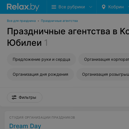
Все рубрики
Кобрин
Все для праздника
•
Праздничные агентства
Праздничные агентства в К
Юбилеи
1
Предложение руки и сердца
Организация корпора
Организация дня рождения
Организация розыгры
Фильтры
СТУДИЯ ОРГАНИЗАЦИИ ПРАЗДНИКОВ
Dream Day