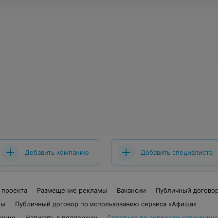
Добавить компанию
Добавить специалиста
 проекта
Размещение рекламы
Вакансии
Публичный догово
ты
Публичный договор по использованию сервиса «Афиша»
шение
Написать в поддержку
Связаться по вопросам сотрудниче