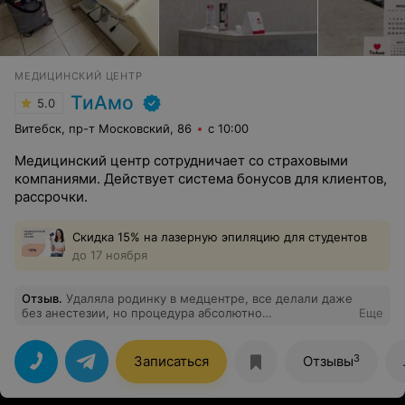
МЕДИЦИНСКИЙ ЦЕНТР
ТиАмо
5.0
Витебск, пр-т Московский, 86
с 10:00
Медицинский центр сотрудничает со страховыми
компаниями. Действует система бонусов для клиентов,
рассрочки.
Скидка 15% на лазерную эпиляцию для студентов
до 17 ноября
Отзыв
.
Удаляла родинку в медцентре, все делали даже
без анестезии, но процедура абсолютно
Еще
безболезненная, следов никаких не осталось.
Рекомендую!
3
Записаться
Отзывы