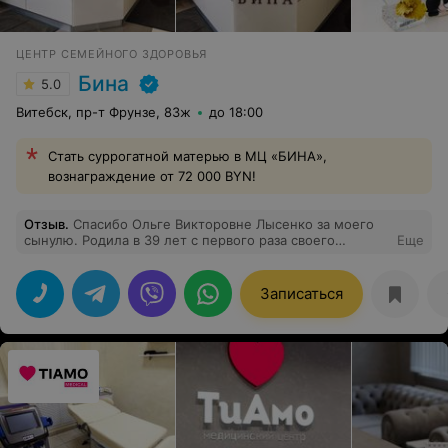
ЦЕНТР СЕМЕЙНОГО ЗДОРОВЬЯ
Бина
5.0
Витебск, пр-т Фрунзе, 83ж
до 18:00
Стать суррогатной матерью в МЦ «БИНА»,
вознаграждение от 72 000 BYN!
Отзыв
.
Спасибо Ольге Викторовне Лысенко за моего
сынулю. Родила в 39 лет с первого раза своего
Еще
первенца.
Записаться