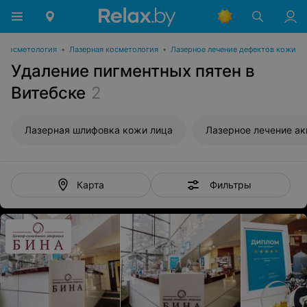
Косметология
•
Лазерная косметология
•
Лазерное лечение дефектов кожи
Удаление пигментных пятен в
Витебске
2
Лазерная шлифовка кожи лица
Лазерное лечение ак
Фильтры
Карта