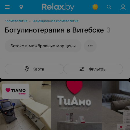
Косметология
•
Инъекционная косметология
Ботулинотерапия в Витебске
3
Ботокс в межбровные морщины
Фильтры
Карта