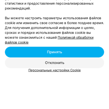
статистики и предоставления персонализированных
Биоревитализация век в Витебске
рекомендаций.
Вы можете настроить параметры использования файлов
cookie или изменить свое согласие в более позднее время.
Для получения дополнительной информации о целях,
сроках и порядке использования файлов cookie вы
можете ознакомиться с нашей
Политикой обработки
Добавить компанию
файлов cookie
Добавить специалиста
Принять
Отклонить
Персональные настройки Cookie
О проекте
Новости проекта
Размещение рекламы
Вакансии
Публичный договор
Способы оплаты
Публичный договор по использованию сервиса
«Афиша»
Пользовательское соглашение