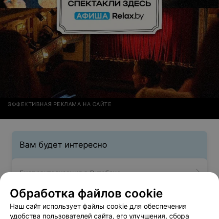
ЭФФЕКТИВНАЯ РЕКЛАМА НА САЙТЕ
Вам будет интересно
Биоревитализация в Витебске
Обработка файлов cookie
Инъекционная биоревитализация в Витебске
Наш сайт использует файлы cookie для обеспечения
удобства пользователей сайта, его улучшения, сбора