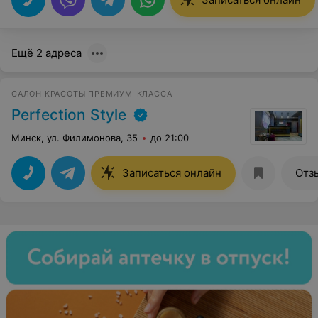
Ещё 2 адреса
САЛОН КРАСОТЫ ПРЕМИУМ-КЛАССА
Perfection Style
Минск, ул. Филимонова, 35
до 21:00
Записаться онлайн
Отз