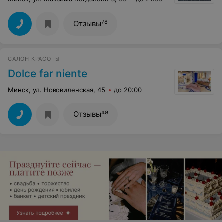
78
Отзывы
САЛОН КРАСОТЫ
Dolce far niente
Минск, ул. Нововиленская, 45
до 20:00
49
Отзывы