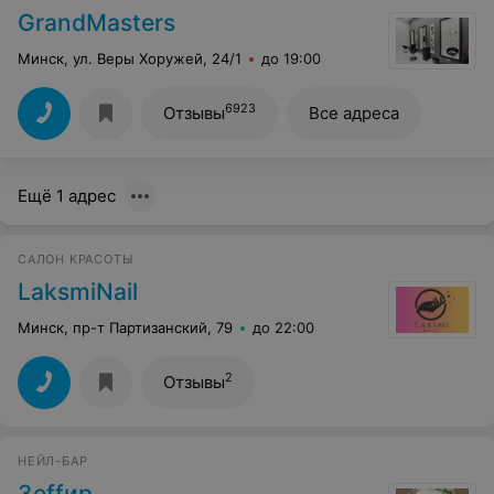
GrandMasters
Минск, ул. Веры Хоружей, 24/1
до 19:00
6923
Отзывы
Все адреса
Ещё 1 адрес
САЛОН КРАСОТЫ
LaksmiNail
Минск, пр-т Партизанский, 79
до 22:00
2
Отзывы
НЕЙЛ-БАР
Зеffир