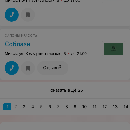
Минск, пр-т Партизанский, 5
до 21:00
САЛОНЫ КРАСОТЫ
Соблазн
Минск, ул. Коммунистическая, 8
до 21:00
51
Отзывы
Показать ещё 25
1
2
3
4
5
6
7
8
9
10
11
12
13
14