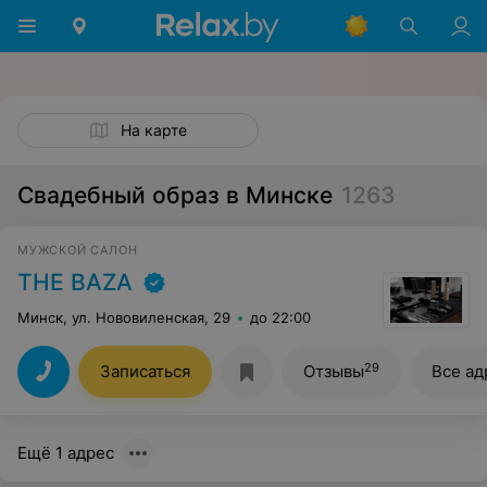
На карте
Свадебный образ в Минске
1263
МУЖСКОЙ САЛОН
THE BAZA
Минск, ул. Нововиленская, 29
до 22:00
29
Записаться
Отзывы
Все ад
Ещё 1 адрес