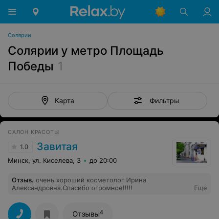
Солярии
Солярии у метро Площадь
Победы
1
Фильтры
Карта
САЛОН КРАСОТЫ
Завитая
1.0
Минск, ул. Киселева, 3
до 20:00
Отзыв
.
очень хороший косметолог Ирина
Александровна.Спасибо огромное!!!!!
Еще
4
Отзывы