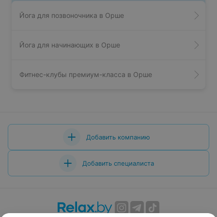
Йога для позвоночника в Орше
Йога для начинающих в Орше
Фитнес-клубы премиум-класса в Орше
Добавить компанию
Добавить специалиста