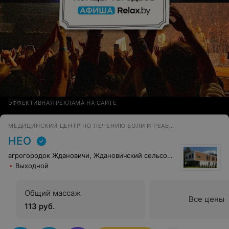
ЭФФЕКТИВНАЯ РЕКЛАМА НА САЙТЕ
МЕДИЦИНСКИЙ ЦЕНТР ПО ЛЕЧЕНИЮ БОЛИ И РЕАБИЛИТАЦИИ
НЕО
агрогородок Ждановичи, Ждановичский сельсовет, 105
Выходной
Общий массаж
Все цены
113 руб.