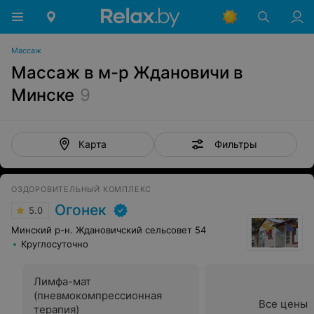
Массаж
Массаж в м-р Ждановичи в
Минске
9
Фильтры
Карта
ОЗДОРОВИТЕЛЬНЫЙ КОМПЛЕКС
Огонек
5.0
Минский р-н. Ждановичский сельсовет 54
Круглосуточно
Лимфа-мат
(пневмокомпрессионная
Все цены
терапия)