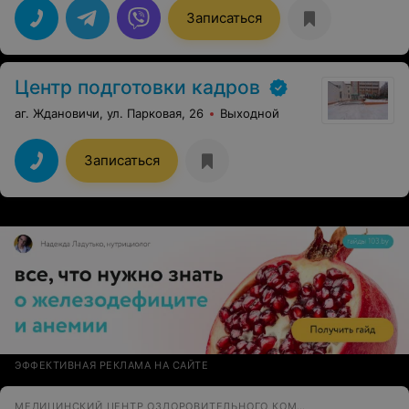
Записаться
Центр подготовки кадров
аг. Ждановичи, ул. Парковая, 26
Выходной
Записаться
ЭФФЕКТИВНАЯ РЕКЛАМА НА САЙТЕ
МЕДИЦИНСКИЙ ЦЕНТР ОЗДОРОВИТЕЛЬНОГО КОМПЛЕКСА