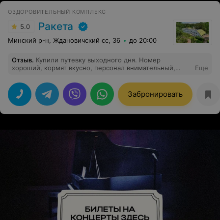
СПб, Минск. Мама сказала, что готова ехать туда снова!
ОЗДОРОВИТЕЛЬНЫЙ КОМПЛЕКС
Ракета
5.0
Минский р-н, Ждановичский сс, 36
до 20:00
Отзыв
.
Купили путевку выходного дня. Номер
хороший, кормят вкусно, персонал внимательный,
Еще
вежливый, процедуры - то, что надо и цена доступная.
Забронировать