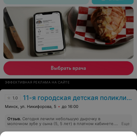
ЭФФЕКТИВНАЯ РЕКЛАМА НА САЙТЕ
11-я городская детская поликлиника
1.0
Минск, ул. Никифорова, 5
до 16:00
Отзыв
.
Сегодня лечили небольшую дырочку в
молочном зубе у сына (5, 5 лет) в платном кабинете.
Еще
Врач (прием ведет заведующая, как мне пояснили в
регистратуре) мне очень не понравилась! Хорошо ли