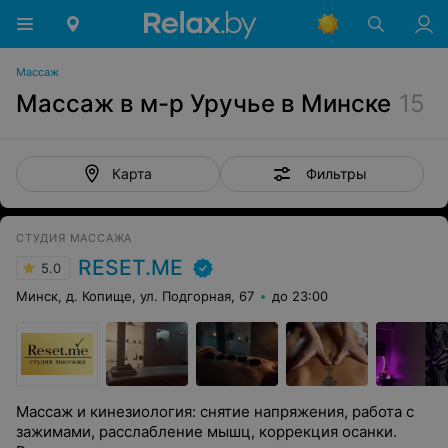
Массаж
Массаж в м-р Уручье в Минске
15
Фильтры
Карта
СТУДИЯ МАССАЖА
RESET.ME
5.0
Минск, д. Копище, ул. Подгорная, 67
до 23:00
Массаж и кинезиология: снятие напряжения, работа с
зажимами, расслабление мышц, коррекция осанки.