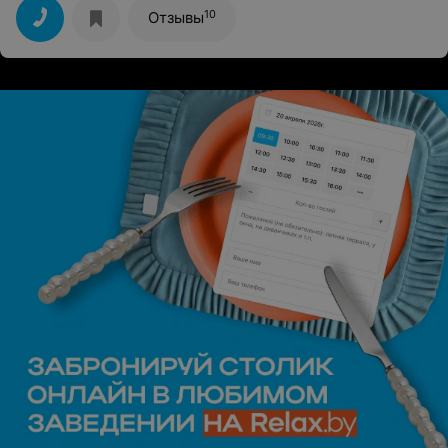
не про отель, а про Силовой массаж, если это вообще
10
Отзывы
можно назвать массажем, после первых пяти минут
мне хотелось встать и уйти было ощущение, что
девушка вообще первый раз делает массаж я уже не
говорю про силовой, я попросил делать сильнее на это
девушка нажала локтем два раза между лопаток
ощущение я вам скажу так себе, а дальше было
возюкание по мне маслом, меня просто гладили не
жалея масла, опять ничего похожего с силовым
массажем или точнее вообще с массажем! Я уже не
говорю, что девушка забыла помассировать одну ногу.
Закончив массаж обратился к девушке администратору
и рассказал о таком массаже на что девушка мне
ответила, что у нее может быть сил не хватает на
силовой массаж и мне надо быть довольным и этим,
видно потом поняла что сказала ерунду и предложила
мне еще один сеанс с 20 проц